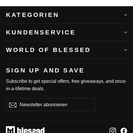
KATEGORIEN
KUNDENSERVICE
WORLD OF BLESSED
SIGN UP AND SAVE
Subscribe to get special offers, free giveaways, and once-
in-a-lifetime deals.
Newsletter
Abonnieren
Abonnieren
abonnieren
Instag
Fa