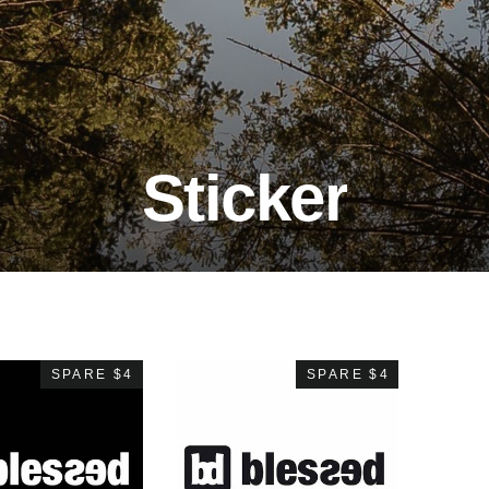
Sticker
SPARE $4
SPARE $4