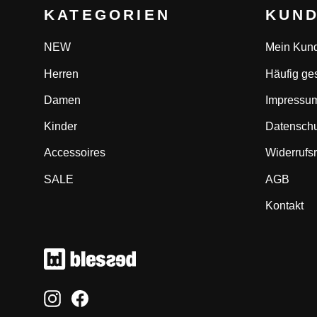
KATEGORIEN
KUND
NEW
Mein Kun
Herren
Häufig ges
Damen
Impressu
Kinder
Datenschu
Accessoires
Widerrufs
SALE
AGB
Kontakt
Instagram
Facebook