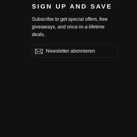
SIGN UP AND SAVE
Subscribe to get special offers, free
giveaways, and once-in-a-lifetime
deals.
Newsletter
Abonnieren
Abonnieren
abonnieren