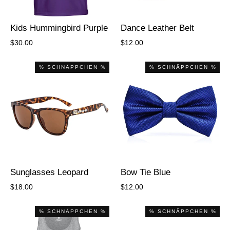
Kids Hummingbird Purple
Dance Leather Belt
$30.00
$12.00
% SCHNÄPPCHEN %
% SCHNÄPPCHEN %
Sunglasses Leopard
Bow Tie Blue
$18.00
$12.00
% SCHNÄPPCHEN %
% SCHNÄPPCHEN %