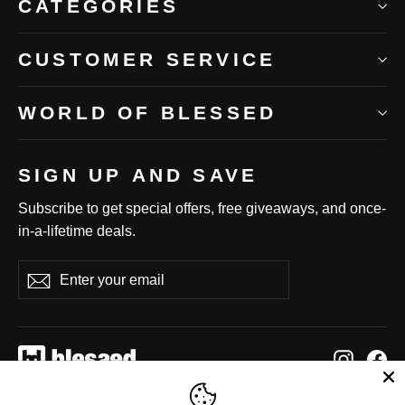
CATEGORIES
CUSTOMER SERVICE
WORLD OF BLESSED
SIGN UP AND SAVE
Subscribe to get special offers, free giveaways, and once-
in-a-lifetime deals.
Enter
Subscribe
Subscribe
your
email
Instag
Fa