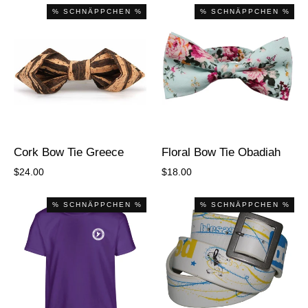
% SCHNÄPPCHEN %
% SCHNÄPPCHEN %
Cork Bow Tie Greece
Floral Bow Tie Obadiah
$24.00
$18.00
% SCHNÄPPCHEN %
% SCHNÄPPCHEN %