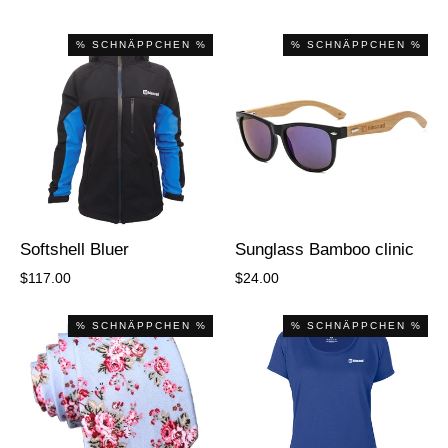
% SCHNÄPPCHEN %
% SCHNÄPPCHEN %
Softshell Bluer
Sunglass Bamboo clinic
$117.00
$24.00
% SCHNÄPPCHEN %
% SCHNÄPPCHEN %