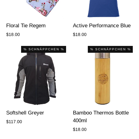
Floral Tie Regem
Active Performance Blue
$18.00
$18.00
% SCHNÄPPCHEN %
% SCHNÄPPCHEN %
Softshell Greyer
Bamboo Thermos Bottle
400ml
$117.00
$18.00